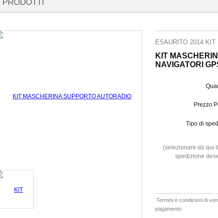
PRODOTTI
ESAURITO 2014 KIT
KIT MASCHERI
NAVIGATORI GPS
Quan
Prezzo P
Tipo di sped
(selezionare da qui il
spedizione desi
Termini e condizioni di ven
pagamento