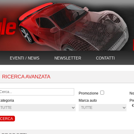
EVENTI / NEWS
NEWSLETTER
CONTATTI
RICERCA AVANZATA
Promozione
No
ategoria
Marca auto
Pr
€