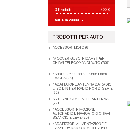
0 Prodotti
0.00 €
Vai alla cassa
PRODOTTI PER AUTO
ACCESSORI MOTO (6)
*A COVER GUSCI RICAMBI PER
CHIAVI TELECOMANDI AUTO (709)
* Adattatore da radio di serie Fakra
FM/GPS (28)
* ADATTATORE ANTENNA DA RADIO
a ISO DIN PER RADIO NON DI SERIE
(61)
ANTENNE GPS E STELI ANTENNA
(27)
* ACCESSORI RIMOZIONE
AUTORADIO E NAVIGATORI CHIAVI
SGANCIO E LEVE (20)
* ADATTATORI ALIMENTAZIONE E
CASSE DA RADIO DI SERIE A ISO