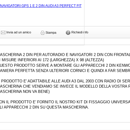
Invia ad un amico
Richiedi info
Stampa
ASCHERINA 2 DIN PER AUTORADIO E NAVIGATORI 2 DIN CON FRONTAL
I MISURE INFERIORI AI 172 (LARGHEZZA) X 98 (ALTEZZA)
UESTO PRODOTTO SERVE A MONTARE GLI APPARECCHI 2 DIN KENWOOD
ANIERA PERFETTA SENZA ULTERIORI CORNICI E QUINDI A FAR SEMB
L PRODOTTO E' ADATTABILE ALLE AUDI A3 DAL 2003 CON RADIO DI S
ASCHERINA CHE VENDIAMO SE INVECE IL MODELLO DELLA VOSTRA RAD
ASCHERINA NON VA BENE)
ON IL PRODOTTO E' FORNITO IL NOSTRO KIT DI FISSAGGIO UNIVERS
LI APPARECCHI 2 DIN SU QUESTA MASCHERINA.