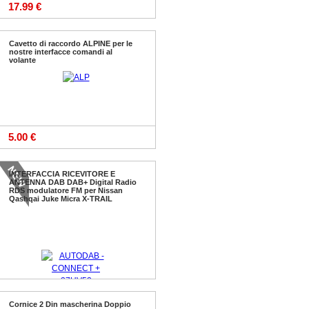
17.99 €
Cavetto di raccordo ALPINE per le
nostre interfacce comandi al
volante
5.00 €
INTERFACCIA RICEVITORE E
ANTENNA DAB DAB+ Digital Radio
RDS modulatore FM per Nissan
Qashqai Juke Micra X-TRAIL
Cornice 2 Din mascherina Doppio