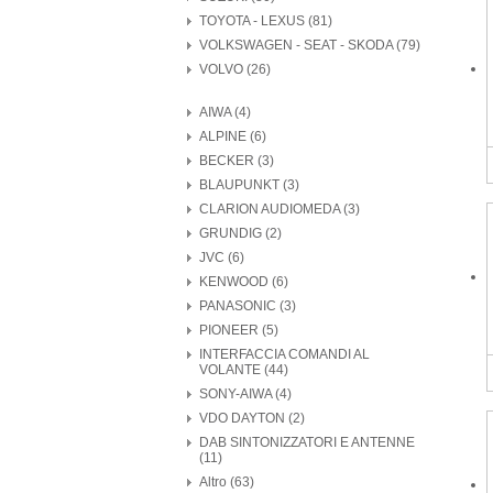
TOYOTA - LEXUS (81)
VOLKSWAGEN - SEAT - SKODA (79)
VOLVO (26)
AIWA (4)
ALPINE (6)
BECKER (3)
BLAUPUNKT (3)
CLARION AUDIOMEDA (3)
GRUNDIG (2)
JVC (6)
KENWOOD (6)
PANASONIC (3)
PIONEER (5)
INTERFACCIA COMANDI AL
VOLANTE (44)
SONY-AIWA (4)
VDO DAYTON (2)
DAB SINTONIZZATORI E ANTENNE
(11)
Altro (63)