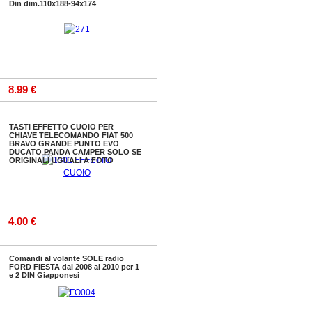
Din dim.110x188-94x174
185.00 €
8.99 €
TASTI EFFETTO CUOIO PER
CHIAVE TELECOMANDO FIAT 500
BRAVO GRANDE PUNTO EVO
DUCATO PANDA CAMPER SOLO SE
ORIGINALI UGUALI A FOTO
4.00 €
Comandi al volante SOLE radio
FORD FIESTA dal 2008 al 2010 per 1
e 2 DIN Giapponesi