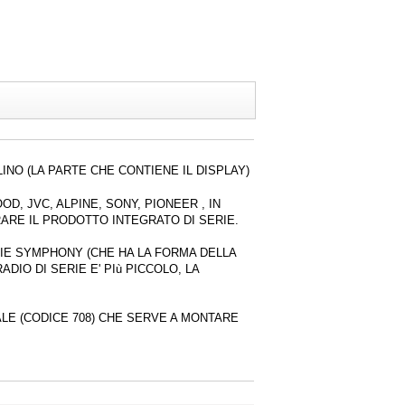
INO (LA PARTE CHE CONTIENE IL DISPLAY)
, JVC, ALPINE, SONY, PIONEER , IN
RARE IL PRODOTTO INTEGRATO DI SERIE.
ERIE SYMPHONY (CHE HA LA FORMA DELLA
IO DI SERIE E' PIù PICCOLO, LA
ALE (CODICE 708) CHE SERVE A MONTARE