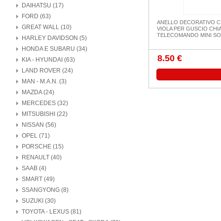
DAIHATSU (17)
FORD (63)
ANELLO DECORATIVO 
GREAT WALL (10)
VIOLA PER GUSCIO CHI
TELECOMANDO MINI SO
HARLEY DAVIDSON (5)
HONDA E SUBARU (34)
8.50 €
KIA - HYUNDAI (63)
LAND ROVER (24)
MAN - M.A.N. (3)
MAZDA (24)
MERCEDES (32)
MITSUBISHI (22)
NISSAN (56)
OPEL (71)
PORSCHE (15)
RENAULT (40)
SAAB (4)
SMART (49)
SSANGYONG (8)
SUZUKI (30)
TOYOTA - LEXUS (81)