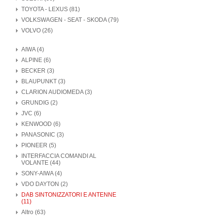
TOYOTA - LEXUS (81)
VOLKSWAGEN - SEAT - SKODA (79)
VOLVO (26)
AIWA (4)
ALPINE (6)
BECKER (3)
BLAUPUNKT (3)
CLARION AUDIOMEDA (3)
GRUNDIG (2)
JVC (6)
KENWOOD (6)
PANASONIC (3)
PIONEER (5)
INTERFACCIA COMANDI AL
VOLANTE (44)
SONY-AIWA (4)
VDO DAYTON (2)
DAB SINTONIZZATORI E ANTENNE
(11)
Altro (63)