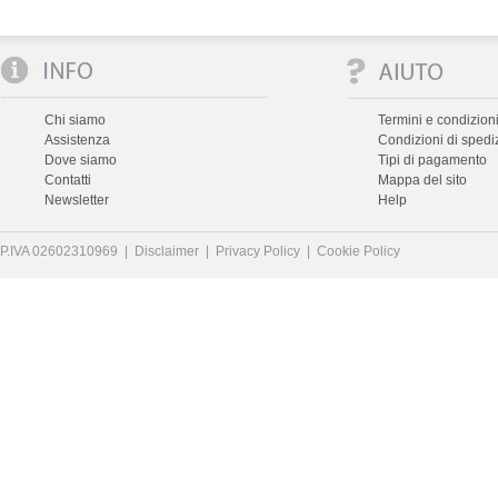
Chi siamo
Termini e condizioni
Assistenza
Condizioni di spedi
Dove siamo
Tipi di pagamento
Contatti
Mappa del sito
Newsletter
Help
P.IVA 02602310969 |
Disclaimer
|
Privacy Policy
|
Cookie Policy