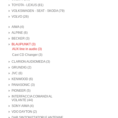
TOYOTA - LEXUS (81)
VOLKSWAGEN - SEAT - SKODA (79)
VOLVO (26)
AIWA (4)
ALPINE (6)
BECKER (3)
BLAUPUNKT (3)
AUX line in audio (3)
Cavi CD Changer (3)
CLARION AUDIOMEDA (3)
GRUNDIG (2)
JVC (6)
KENWOOD (6)
PANASONIC (3)
PIONEER (5)
INTERFACCIA COMANDI AL
VOLANTE (44)
SONY-AIWA (4)
VDO DAYTON (2)
DAB SINTONIZZATORI E ANTENNE