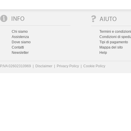
Chi siamo
Termini e condizioni
Assistenza
Condizioni di spedi
Dove siamo
Tipi di pagamento
Contatti
Mappa del sito
Newsletter
Help
P.IVA 02602310969 |
Disclaimer
|
Privacy Policy
|
Cookie Policy