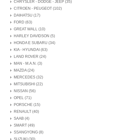
CHRYSLER - DODGE - JEEP (35)
CITROEN - PEUGEOT (102)
DAIHATSU (17)
FORD (63)
GREAT WALL (10)
HARLEY DAVIDSON (5)
HONDA E SUBARU (34)
KIA - HYUNDAI (63)
LAND ROVER (24)
MAN - M.A.N. (3)
MAZDA (24)
MERCEDES (32)
MITSUBISHI (22)
NISSAN (56)
OPEL (71)
PORSCHE (15)
RENAULT (40)
SAAB (4)
SMART (49)
SSANGYONG (8)
SUZUKI (30)