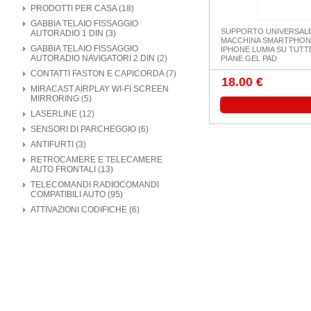
PRODOTTI PER CASA (18)
GABBIA TELAIO FISSAGGIO
SUPPORTO UNIVERSAL
AUTORADIO 1 DIN (3)
MACCHINA SMARTPHON
GABBIA TELAIO FISSAGGIO
IPHONE LUMIA SU TUTT
AUTORADIO NAVIGATORI 2 DIN (2)
PIANE GEL PAD
CONTATTI FASTON E CAPICORDA (7)
18.00 €
MIRACAST AIRPLAY WI-FI SCREEN
MIRRORING (5)
LASERLINE (12)
SENSORI DI PARCHEGGIO (6)
ANTIFURTI (3)
RETROCAMERE E TELECAMERE
AUTO FRONTALI (13)
TELECOMANDI RADIOCOMANDI
COMPATIBILI AUTO (95)
ATTIVAZIONI CODIFICHE (6)