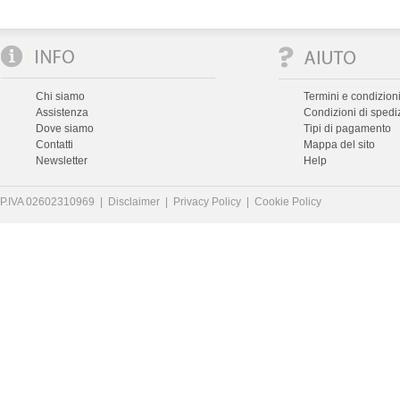
Chi siamo
Termini e condizioni
Assistenza
Condizioni di spedi
Dove siamo
Tipi di pagamento
Contatti
Mappa del sito
Newsletter
Help
P.IVA 02602310969 |
Disclaimer
|
Privacy Policy
|
Cookie Policy