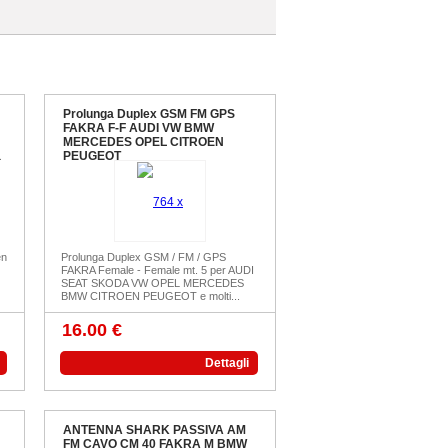
Prolunga Duplex GSM FM GPS
FAKRA F-F AUDI VW BMW
MERCEDES OPEL CITROEN
a
PEUGEOT
en
Prolunga Duplex GSM / FM / GPS
FAKRA Female - Female mt. 5 per AUDI
SEAT SKODA VW OPEL MERCEDES
BMW CITROEN PEUGEOT e molti...
16.00 €
Dettagli
ANTENNA SHARK PASSIVA AM
FM CAVO CM 40 FAKRA M BMW