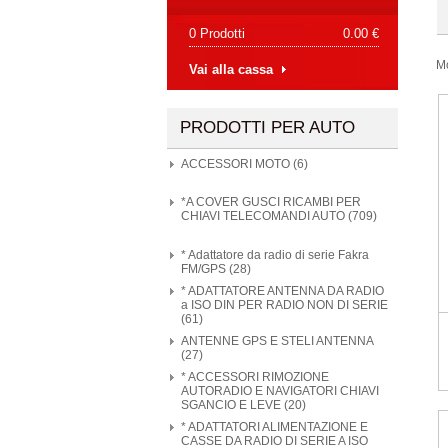
0 Prodotti
0.00 €
M
Vai alla cassa
PRODOTTI PER AUTO
ACCESSORI MOTO (6)
*A COVER GUSCI RICAMBI PER
CHIAVI TELECOMANDI AUTO (709)
* Adattatore da radio di serie Fakra
FM/GPS (28)
* ADATTATORE ANTENNA DA RADIO
a ISO DIN PER RADIO NON DI SERIE
(61)
ANTENNE GPS E STELI ANTENNA
(27)
* ACCESSORI RIMOZIONE
AUTORADIO E NAVIGATORI CHIAVI
SGANCIO E LEVE (20)
* ADATTATORI ALIMENTAZIONE E
CASSE DA RADIO DI SERIE A ISO