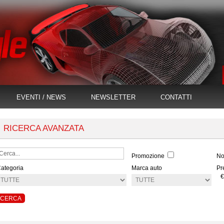
EVENTI / NEWS
NEWSLETTER
CONTATTI
RICERCA AVANZATA
Promozione
No
ategoria
Marca auto
Pr
€