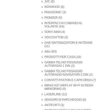
JVC (6)
KENWOOD (6)
PANASONIC (3)
PIONEER (5)
INTERFACCIA COMANDI AL
VOLANTE (44)
SONY-AIWA (4)
VDO DAYTON (2)
DAB SINTONIZZATORI E ANTENNE
(11)
Altro (63)
PRODOTTI PER CASA (18)
GABBIA TELAIO FISSAGGIO
AUTORADIO 1 DIN (3)
GABBIA TELAIO FISSAGGIO
AUTORADIO NAVIGATORI 2 DIN (2)
CONTATTI FASTON E CAPICORDA (7)
MIRACAST AIRPLAY WI-FI SCREEN
MIRRORING (5)
LASERLINE (12)
SENSORI DI PARCHEGGIO (6)
ANTIFURTI (3)