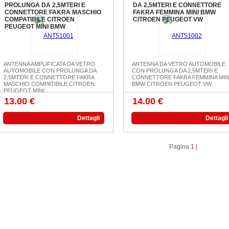
PROLUNGA DA 2,5MTERI E
DA 2,5MTERI E CONNETTORE
CONNETTORE FAKRA MASCHIO
FAKRA FEMMINA MINI BMW
COMPATIBILE CITROEN
CITROEN PEUGEOT VW
PEUGEOT MINI BMW
ANTENNA AMPLIFICATA DA VETRO
ANTENNA DA VETRO AUTOMOBILE
AUTOMOBILE CON PROLUNGA DA
CON PROLUNGA DA 2,5MTERI E
2,5MTERI E CONNETTORE FAKRA
CONNETTORE FAKRA FEMMINA MIN
MASCHIO COMPATIBILE CITROEN
BMW CITROEN PEUGEOT VW
PEUGEOT MINI ...
13.00 €
14.00 €
Dettagli
Dettagli
Pagina
1
|