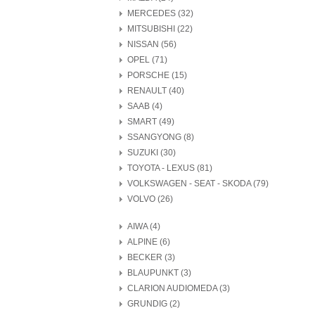
MERCEDES (32)
MITSUBISHI (22)
NISSAN (56)
OPEL (71)
PORSCHE (15)
RENAULT (40)
SAAB (4)
SMART (49)
SSANGYONG (8)
SUZUKI (30)
TOYOTA - LEXUS (81)
VOLKSWAGEN - SEAT - SKODA (79)
VOLVO (26)
AIWA (4)
ALPINE (6)
BECKER (3)
BLAUPUNKT (3)
CLARION AUDIOMEDA (3)
GRUNDIG (2)