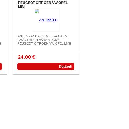
PEUGEOT CITROEN VW OPEL
MINI
ANTENNA SHARK PASSIVA AM FM
CAVO CM 40 FAKRA M BMW
I
PEUGEOT CITROEN VW OPEL MINI
24.00 €
Dettagli