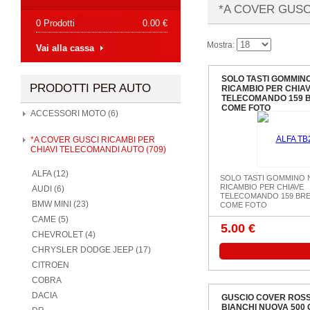
*A COVER GUSC
0 Prodotti
0.00 €
Mostra:
Vai alla cassa
SOLO TASTI GOMMIN
PRODOTTI PER AUTO
RICAMBIO PER CHIA
TELECOMANDO 159 
COME FOTO
ACCESSORI MOTO (6)
*A COVER GUSCI RICAMBI PER
CHIAVI TELECOMANDI AUTO (709)
ALFA (12)
SOLO TASTI GOMMINO
RICAMBIO PER CHIAVE
AUDI (6)
TELECOMANDO 159 BRE
BMW MINI (23)
COME FOTO
CAME (5)
5.00 €
CHEVROLET (4)
CHRYSLER DODGE JEEP (17)
CITROEN
COBRA
DACIA
GUSCIO COVER ROSS
BIANCHI NUOVA 500