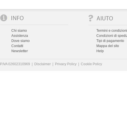
Chi siamo
Termini e condizioni
Assistenza
Condizioni di spedi
Dove siamo
Tipi di pagamento
Contatti
Mappa del sito
Newsletter
Help
P.IVA 02602310969 |
Disclaimer
|
Privacy Policy
|
Cookie Policy