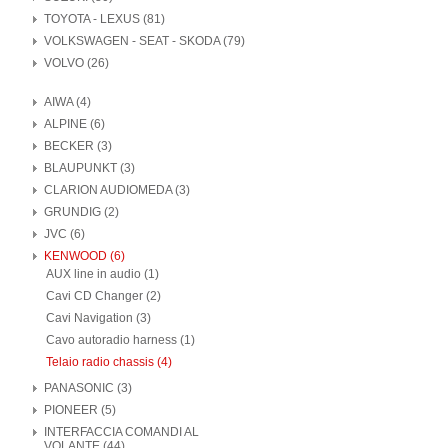
TOYOTA - LEXUS (81)
VOLKSWAGEN - SEAT - SKODA (79)
VOLVO (26)
AIWA (4)
ALPINE (6)
BECKER (3)
BLAUPUNKT (3)
CLARION AUDIOMEDA (3)
GRUNDIG (2)
JVC (6)
KENWOOD (6)
AUX line in audio (1)
Cavi CD Changer (2)
Cavi Navigation (3)
Cavo autoradio harness (1)
Telaio radio chassis (4)
PANASONIC (3)
PIONEER (5)
INTERFACCIA COMANDI AL
VOLANTE (44)