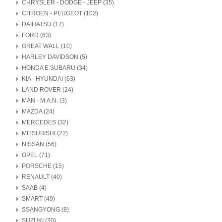
CHRYSLER - DODGE - JEEP (35)
CITROEN - PEUGEOT (102)
DAIHATSU (17)
FORD (63)
GREAT WALL (10)
HARLEY DAVIDSON (5)
HONDA E SUBARU (34)
KIA - HYUNDAI (63)
LAND ROVER (24)
MAN - M.A.N. (3)
MAZDA (24)
MERCEDES (32)
MITSUBISHI (22)
NISSAN (56)
OPEL (71)
PORSCHE (15)
RENAULT (40)
SAAB (4)
SMART (49)
SSANGYONG (8)
SUZUKI (30)