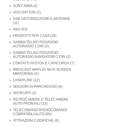
SONY-AIWA (4)
VDO DAYTON (2)
DAB SINTONIZZATORI E ANTENNE
(11)
Altro (63)
PRODOTTI PER CASA (18)
GABBIA TELAIO FISSAGGIO
AUTORADIO 1 DIN (3)
GABBIA TELAIO FISSAGGIO
AUTORADIO NAVIGATORI 2 DIN (2)
CONTATTI FASTON E CAPICORDA (7)
MIRACAST AIRPLAY WI-FI SCREEN
MIRRORING (5)
LASERLINE (12)
SENSORI DI PARCHEGGIO (6)
ANTIFURTI (3)
RETROCAMERE E TELECAMERE
AUTO FRONTALI (13)
TELECOMANDI RADIOCOMANDI
COMPATIBILI AUTO (95)
ATTIVAZIONI CODIFICHE (6)