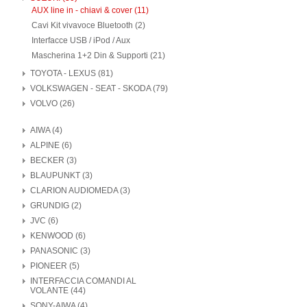
AUX line in - chiavi & cover (11)
Cavi Kit vivavoce Bluetooth (2)
Interfacce USB / iPod / Aux
Mascherina 1+2 Din & Supporti (21)
TOYOTA - LEXUS (81)
VOLKSWAGEN - SEAT - SKODA (79)
VOLVO (26)
AIWA (4)
ALPINE (6)
BECKER (3)
BLAUPUNKT (3)
CLARION AUDIOMEDA (3)
GRUNDIG (2)
JVC (6)
KENWOOD (6)
PANASONIC (3)
PIONEER (5)
INTERFACCIA COMANDI AL
VOLANTE (44)
SONY-AIWA (4)