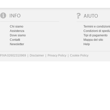
Chi siamo
Termini e condizioni
Assistenza
Condizioni di spedi
Dove siamo
Tipi di pagamento
Contatti
Mappa del sito
Newsletter
Help
P.IVA 02602310969 |
Disclaimer
|
Privacy Policy
|
Cookie Policy