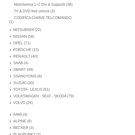
Mascherina 1+2 Din & Supporti (38)
TV & DVD free unlock (3)
CODIFICA CHIAVE TELCOMANDO
(1)
MITSUBISHI (22)
NISSAN (56)
OPEL (71)
PORSCHE (15)
RENAULT (40)
SAAB (4)
SMART (49)
SSANGYONG (8)
SUZUKI (30)
TOYOTA - LEXUS (81)
VOLKSWAGEN - SEAT - SKODA (79)
VOLVO (26)
AIWA (4)
ALPINE (6)
BECKER (3)
BLAUPUNKT (3)