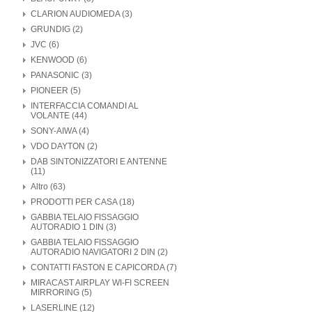
CLARION AUDIOMEDA (3)
GRUNDIG (2)
JVC (6)
KENWOOD (6)
PANASONIC (3)
PIONEER (5)
INTERFACCIA COMANDI AL
VOLANTE (44)
SONY-AIWA (4)
VDO DAYTON (2)
DAB SINTONIZZATORI E ANTENNE
(11)
Altro (63)
PRODOTTI PER CASA (18)
GABBIA TELAIO FISSAGGIO
AUTORADIO 1 DIN (3)
GABBIA TELAIO FISSAGGIO
AUTORADIO NAVIGATORI 2 DIN (2)
CONTATTI FASTON E CAPICORDA (7)
MIRACAST AIRPLAY WI-FI SCREEN
MIRRORING (5)
LASERLINE (12)