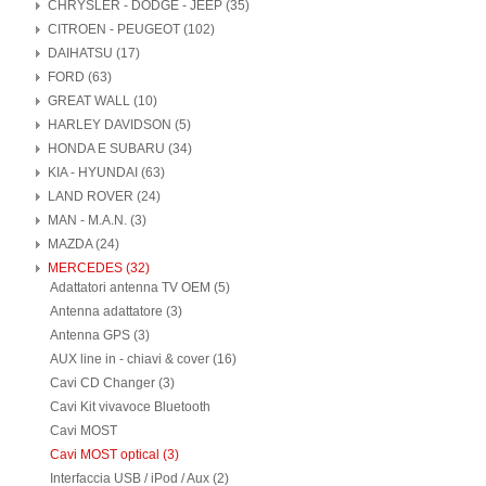
CHRYSLER - DODGE - JEEP (35)
CITROEN - PEUGEOT (102)
DAIHATSU (17)
FORD (63)
GREAT WALL (10)
HARLEY DAVIDSON (5)
HONDA E SUBARU (34)
KIA - HYUNDAI (63)
LAND ROVER (24)
MAN - M.A.N. (3)
MAZDA (24)
MERCEDES (32)
Adattatori antenna TV OEM (5)
Antenna adattatore (3)
Antenna GPS (3)
AUX line in - chiavi & cover (16)
Cavi CD Changer (3)
Cavi Kit vivavoce Bluetooth
Cavi MOST
Cavi MOST optical (3)
Interfaccia USB / iPod / Aux (2)