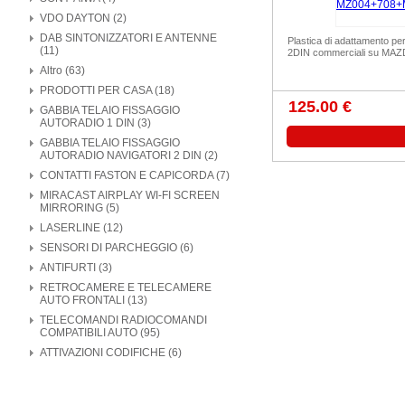
VDO DAYTON (2)
DAB SINTONIZZATORI E ANTENNE
Plastica di adattamento pe
(11)
2DIN commerciali su MAZ
Altro (63)
PRODOTTI PER CASA (18)
125.00 €
GABBIA TELAIO FISSAGGIO
AUTORADIO 1 DIN (3)
GABBIA TELAIO FISSAGGIO
AUTORADIO NAVIGATORI 2 DIN (2)
CONTATTI FASTON E CAPICORDA (7)
MIRACAST AIRPLAY WI-FI SCREEN
MIRRORING (5)
LASERLINE (12)
SENSORI DI PARCHEGGIO (6)
ANTIFURTI (3)
RETROCAMERE E TELECAMERE
AUTO FRONTALI (13)
TELECOMANDI RADIOCOMANDI
COMPATIBILI AUTO (95)
ATTIVAZIONI CODIFICHE (6)