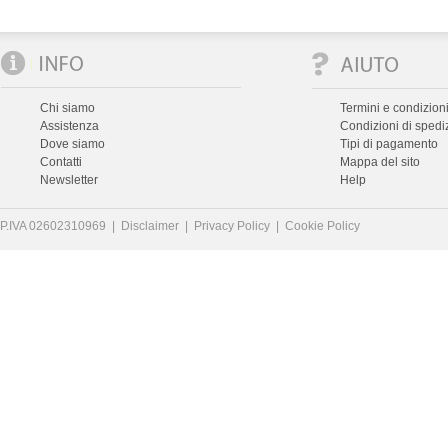
Chi siamo
Termini e condizioni
Assistenza
Condizioni di spedi
Dove siamo
Tipi di pagamento
Contatti
Mappa del sito
Newsletter
Help
P.IVA 02602310969 |
Disclaimer
|
Privacy Policy
|
Cookie Policy