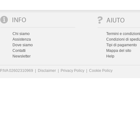
Chi siamo
Termini e condizioni
Assistenza
Condizioni di spedi
Dove siamo
Tipi di pagamento
Contatti
Mappa del sito
Newsletter
Help
P.IVA 02602310969 |
Disclaimer
|
Privacy Policy
|
Cookie Policy