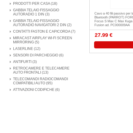
PRODOTTI PER CASA (18)
GABBIA TELAIO FISSAGGIO
Cavo a 40 fili passivo per
AUTORADIO 1 DIN (3)
Bluetooth (PARROT) FORD
GABBIA TELAIO FISSAGGIO
Focus S Max C Max Kuga 
AUTORADIO NAVIGATORI 2 DIN (2)
Fusion ad. PC000009AA
CONTATTI FASTON E CAPICORDA (7)
27.99 €
MIRACAST AIRPLAY WI-FI SCREEN
MIRRORING (5)
LASERLINE (12)
SENSORI DI PARCHEGGIO (6)
ANTIFURTI (3)
RETROCAMERE E TELECAMERE
AUTO FRONTALI (13)
TELECOMANDI RADIOCOMANDI
COMPATIBILI AUTO (95)
ATTIVAZIONI CODIFICHE (6)