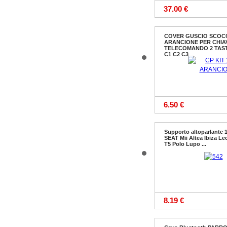
37.00 €
COVER GUSCIO SCOC
ARANCIONE PER CHIA
TELECOMANDO 2 TAS
C1 C2 C3
6.50 €
Supporto altoparlante
SEAT Mii Altea Ibiza L
T5 Polo Lupo ...
8.19 €