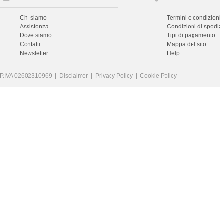
Chi siamo
Termini e condizioni
Assistenza
Condizioni di spedi
Dove siamo
Tipi di pagamento
Contatti
Mappa del sito
Newsletter
Help
P.IVA 02602310969 |
Disclaimer
|
Privacy Policy
|
Cookie Policy