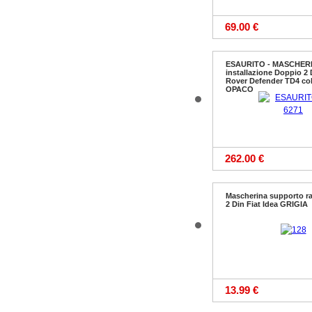
69.00 €
ESAURITO - MASCHER
installazione Doppio 2
Rover Defender TD4 co
OPACO
262.00 €
Mascherina supporto r
2 Din Fiat Idea GRIGIA
13.99 €