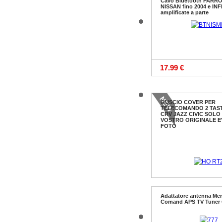
Cavo Bluetooth PARRO
NISSAN fino 2004 e INF
amplificate a parte
17.99 €
GUSCIO COVER PER
TELECOMANDO 2 TAS
CRV JAZZ CIVIC SOLO 
VOSTRO ORIGINALE E
FOTO
Adattatore antenna Me
Comand APS TV Tuner
8.00 €