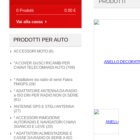
PRODOTTI
0 Prodotti
0.00 €
Vai alla cassa
PRODOTTI PER AUTO
ACCESSORI MOTO (6)
*A COVER GUSCI RICAMBI PER
CHIAVI TELECOMANDI AUTO (709)
* Adattatore da radio di serie Fakra
FM/GPS (28)
* ADATTATORE ANTENNA DA RADIO
a ISO DIN PER RADIO NON DI SERIE
(61)
ANTENNE GPS E STELI ANTENNA
(27)
* ACCESSORI RIMOZIONE
AUTORADIO E NAVIGATORI CHIAVI
SGANCIO E LEVE (20)
* ADATTATORI ALIMENTAZIONE E
CASSE DA RADIO DI SERIE A ISO