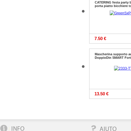
CATERING festa party 
porta piatto bicchiere t
7.50 €
Mascherina supporto a
DoppioDin SMART Fort
13.50 €