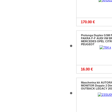
170.00 €
Prolunga Duplex GSM 
FAKRA F-F AUDI VW 
MERCEDES OPEL CIT
PEUGEOT
16.00 €
Mascherina kit AUTOR
MONITOR Doppio 2 Di
OUTBACK LEGACY 2010