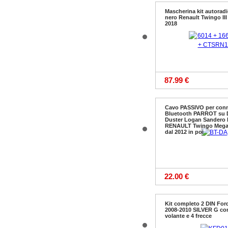
Mascherina kit autoradi
nero Renault Twingo III 
2018
87.99 €
Cavo PASSIVO per con
Bluetooth PARROT su
Duster Logan Sandero
RENAULT Twingo Mega
dal 2012 in poi
22.00 €
Kit completo 2 DIN For
2008-2010 SILVER G c
volante e 4 frecce