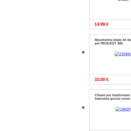
14.99 €
Mascherina telaio kit d
per PEUGEOT 308
33.00 €
Chiave per trasformare 
baionetta guscio cover