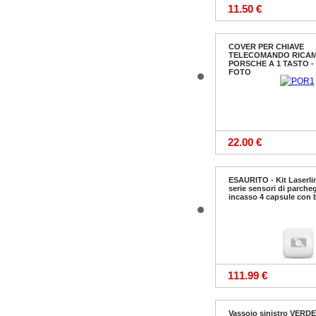
11.50 €
COVER PER CHIAVE
TELECOMANDO RICA
PORSCHE A 1 TASTO -
FOTO
22.00 €
ESAURITO - Kit Laserl
serie sensori di parche
incasso 4 capsule con 
111.99 €
Vassoio sinistro VERD