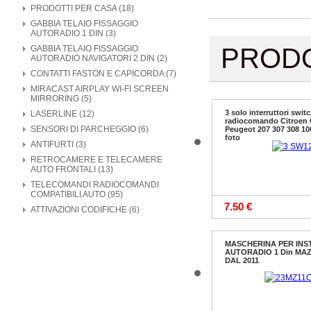
PRODOTTI PER CASA (18)
GABBIA TELAIO FISSAGGIO
AUTORADIO 1 DIN (3)
PROD
GABBIA TELAIO FISSAGGIO
AUTORADIO NAVIGATORI 2 DIN (2)
CONTATTI FASTON E CAPICORDA (7)
MIRACAST AIRPLAY WI-FI SCREEN
MIRRORING (5)
3 solo interruttori swit
LASERLINE (12)
radiocomando Citroen 
SENSORI DI PARCHEGGIO (6)
Peugeot 207 307 308 10
foto
ANTIFURTI (3)
RETROCAMERE E TELECAMERE
AUTO FRONTALI (13)
TELECOMANDI RADIOCOMANDI
COMPATIBILI AUTO (95)
7.50 €
ATTIVAZIONI CODIFICHE (6)
MASCHERINA PER INS
AUTORADIO 1 Din MAZ
DAL 2011