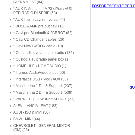
FAKRA MOST (84)
* AUX IN Adattatori MP3 / iPod / AUX
PER RADIO DI SERIE (53)
* AUX line in cavi (universal) (4)
* BOSE & AMP pre out cavi (11)
* Cavi per Bluetooth & PARROT (82)
* Cavi CD Changer cables (26)
* Cavi NAVIGATION cable (10)
* Comandi al volante autoradio (136)
* Custodia autoradio panel box (1)
* HOME HI-FI / HOME AUDIO (1)
* Ingressi AudioVideo input (50)
* Interfacce USB / iPod / AUX (53)
* Mascherina 1 Din & Supporti (237)
* Mascherina 2 Din & Supporti (539)
* PARROT BT USB iPod SD AUX (23)
ALFA - LANCIA - FIAT (183)
AUDI - ISO & MMI (50)
BMW - MINI (44)
CHEVROLET - GENERAL MOTOR
(GM) (28)