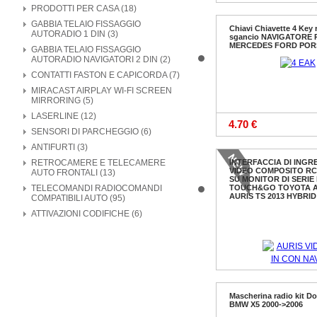
PRODOTTI PER CASA (18)
GABBIA TELAIO FISSAGGIO
Chiavi Chiavette 4 Key
AUTORADIO 1 DIN (3)
sgancio NAVIGATORE 
MERCEDES FORD POR
GABBIA TELAIO FISSAGGIO
AUTORADIO NAVIGATORI 2 DIN (2)
CONTATTI FASTON E CAPICORDA (7)
MIRACAST AIRPLAY WI-FI SCREEN
MIRRORING (5)
LASERLINE (12)
4.70 €
SENSORI DI PARCHEGGIO (6)
ANTIFURTI (3)
RETROCAMERE E TELECAMERE
INTERFACCIA DI INGR
VIDEO COMPOSITO RCA
AUTO FRONTALI (13)
SU MONITOR DI SERIE 
TELECOMANDI RADIOCOMANDI
TOUCH&GO TOYOTA AU
AURIS TS 2013 HYBRID
COMPATIBILI AUTO (95)
ATTIVAZIONI CODIFICHE (6)
Mascherina radio kit D
BMW X5 2000->2006
70.00 €