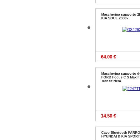
Mascherina supporto 2D
KIA SOUL 2008>
64.00 €
Mascherina supporto d
FORD Focus C S Max F
Transit Nera
14.50 €
Cavo Bluetooth PARRO
HYUNDAI & KIA SPORT