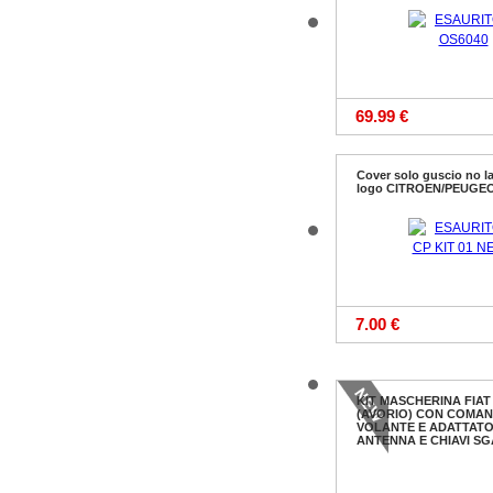
69.99 €
Cover solo guscio no l
logo CITROEN/PEUGE
7.00 €
KIT MASCHERINA FIAT
(AVORIO) CON COMAN
VOLANTE E ADATTAT
ANTENNA E CHIAVI S