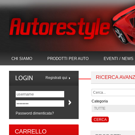
CHI SIAMO
PRODOTTI PER AUTO
EVENTI / NEWS
RICERCA AVAN
Registrati qui
Categoria
Password dimenticata?
CARRELLO