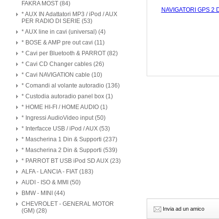
FAKRA MOST (84)
* AUX IN Adattatori MP3 / iPod / AUX
PER RADIO DI SERIE (53)
* AUX line in cavi (universal) (4)
* BOSE & AMP pre out cavi (11)
* Cavi per Bluetooth & PARROT (82)
* Cavi CD Changer cables (26)
* Cavi NAVIGATION cable (10)
* Comandi al volante autoradio (136)
* Custodia autoradio panel box (1)
* HOME HI-FI / HOME AUDIO (1)
* Ingressi AudioVideo input (50)
* Interfacce USB / iPod / AUX (53)
* Mascherina 1 Din & Supporti (237)
* Mascherina 2 Din & Supporti (539)
* PARROT BT USB iPod SD AUX (23)
ALFA - LANCIA - FIAT (183)
AUDI - ISO & MMI (50)
BMW - MINI (44)
CHEVROLET - GENERAL MOTOR
Invia ad un amico
(GM) (28)