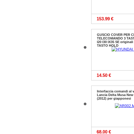
153.99 €
GUSCIO COVER PER C
TELECOMANDO 3 TAST
I20 I30 IX35 SE originali
TASTO HOLD
14.50 €
Interfaccia comandi al 
Lancia Delta Musa New
(2012) per giapponesi
68.00 €