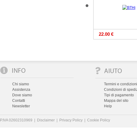
22.00 €
Chi siamo
Termini e condizioni
Assistenza
Condizioni di spedi
Dove siamo
Tipi di pagamento
Contatti
Mappa del sito
Newsletter
Help
P.IVA 02602310969 |
Disclaimer
|
Privacy Policy
|
Cookie Policy