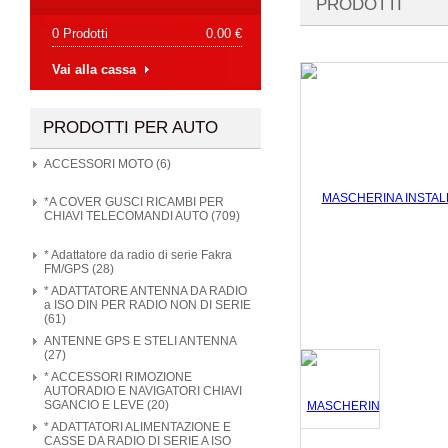
PRODOTTI
0 Prodotti
0.00 €
Vai alla cassa
PRODOTTI PER AUTO
ACCESSORI MOTO (6)
*A COVER GUSCI RICAMBI PER
CHIAVI TELECOMANDI AUTO (709)
* Adattatore da radio di serie Fakra
FM/GPS (28)
* ADATTATORE ANTENNA DA RADIO
a ISO DIN PER RADIO NON DI SERIE
(61)
ANTENNE GPS E STELI ANTENNA
(27)
* ACCESSORI RIMOZIONE
AUTORADIO E NAVIGATORI CHIAVI
SGANCIO E LEVE (20)
* ADATTATORI ALIMENTAZIONE E
CASSE DA RADIO DI SERIE A ISO