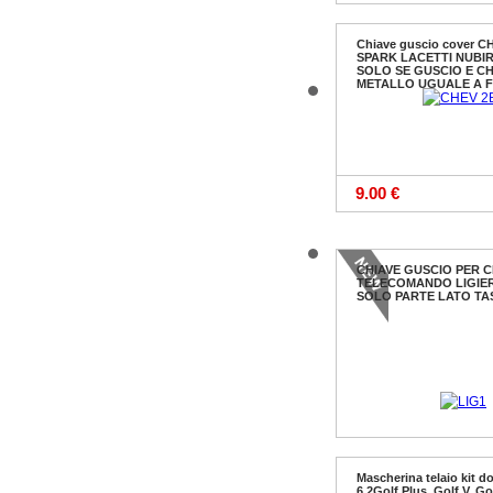
Chiave guscio cover 
SPARK LACETTI NUBI
SOLO SE GUSCIO E CH
METALLO UGUALE A 
9.00 €
CHIAVE GUSCIO PER C
TELECOMANDO LIGIER
SOLO PARTE LATO TA
Mascherina telaio kit d
6,2Golf Plus, Golf V, Go