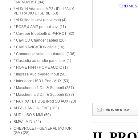
FAKRA MOST (84)
* AUX IN Adattatori MP3 / iPod / AUX
PER RADIO DI SERIE (53)
* AUX line in cavi (universal) (4)
* BOSE & AMP pre out cavi (11)
* Cavi per Bluetooth & PARROT (82)
* Cavi CD Changer cables (26)
* Cavi NAVIGATION cable (10)
* Comandi al volante autoradio (136)
* Custodia autoradio panel box (1)
* HOME HI-FI / HOME AUDIO (1)
* Ingressi AudioVideo input (50)
* Interfacce USB / iPod / AUX (53)
* Mascherina 1 Din & Supporti (237)
* Mascherina 2 Din & Supporti (539)
* PARROT BT USB iPod SD AUX (23)
ALFA - LANCIA - FIAT (183)
Invia ad un amico
AUDI - ISO & MMI (50)
BMW - MINI (44)
CHEVROLET - GENERAL MOTOR
IL PR
(GM) (28)