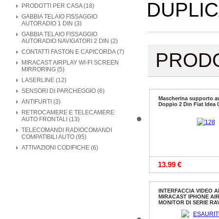
DUPLIC
PRODOTTI PER CASA (18)
GABBIA TELAIO FISSAGGIO
AUTORADIO 1 DIN (3)
GABBIA TELAIO FISSAGGIO
AUTORADIO NAVIGATORI 2 DIN (2)
CONTATTI FASTON E CAPICORDA (7)
PROD
MIRACAST AIRPLAY WI-FI SCREEN
MIRRORING (5)
LASERLINE (12)
SENSORI DI PARCHEGGIO (6)
Mascherina supporto a
ANTIFURTI (3)
Doppio 2 Din Fiat Idea 
RETROCAMERE E TELECAMERE
AUTO FRONTALI (13)
TELECOMANDI RADIOCOMANDI
COMPATIBILI AUTO (95)
ATTIVAZIONI CODIFICHE (6)
13.99 €
INTERFACCIA VIDEO 
MIRACAST IPHONE AI
MONITOR DI SERIE RAV