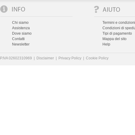
Chi siamo
Termini e condizioni
Assistenza
Condizioni di spedi
Dove siamo
Tipi di pagamento
Contatti
Mappa del sito
Newsletter
Help
P.IVA 02602310969 |
Disclaimer
|
Privacy Policy
|
Cookie Policy