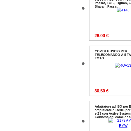
9.50 €
Passat, EOS , Tiguan, 
Sharan, Passat
28.00 €
COVER GUSCIO PER
TELECOMANDO A 5 TA
FOTO
30.50 €
Adattatore ad ISO per
amplificate di serie, per
e Z3 con Active System
Connessioni come da f