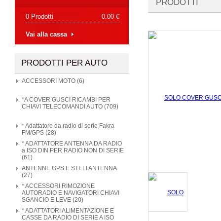
PRODOTTI
0 Prodotti
0.00 €
Vai alla cassa
PRODOTTI PER AUTO
ACCESSORI MOTO (6)
*A COVER GUSCI RICAMBI PER
CHIAVI TELECOMANDI AUTO (709)
* Adattatore da radio di serie Fakra
FM/GPS (28)
* ADATTATORE ANTENNA DA RADIO
a ISO DIN PER RADIO NON DI SERIE
(61)
ANTENNE GPS E STELI ANTENNA
(27)
* ACCESSORI RIMOZIONE
AUTORADIO E NAVIGATORI CHIAVI
SGANCIO E LEVE (20)
* ADATTATORI ALIMENTAZIONE E
CASSE DA RADIO DI SERIE A ISO