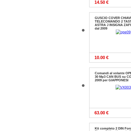
14.50 €
GUSCIO COVER CHIAV
TELECOMANDO 2 TAST
ASTRA J INSIGNA ZA
dal 2009
10.00 €
Comandi al volante O
30 Mp3 CAN BUS su C
2009 per GIAPPONESI
63.00 €
Kit completo 2 DIN For