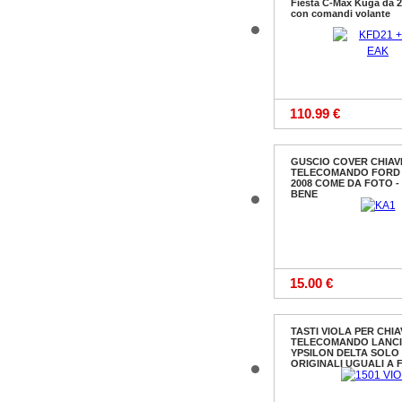
Fiesta C-Max Kuga da 2
con comandi volante
110.99 €
GUSCIO COVER CHIAV
TELECOMANDO FORD 
2008 COME DA FOTO 
BENE
15.00 €
TASTI VIOLA PER CHIA
TELECOMANDO LANCI
YPSILON DELTA SOLO
ORIGINALI UGUALI A 