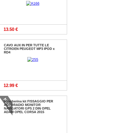
13.50 €
CAVO AUX IN PER TUTTE LE
CITROEN PEUGEOT MP3 IPOD x
RD4
12.99 €
Mascherina kit FISSAGGIO PER
AUTORADIO MONITOR
NAVIGATORI GPS 2 DIN OPEL
ADAM OPEL CORSA 2015