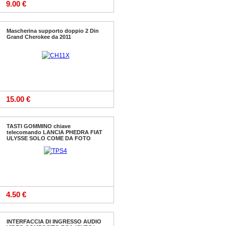
9.00 €
Mascherina supporto doppio 2 Din
Grand Cherokee da 2011
15.00 €
TASTI GOMMINO chiave
telecomando LANCIA PHEDRA FIAT
ULYSSE SOLO COME DA FOTO
4.50 €
INTERFACCIA DI INGRESSO AUDIO