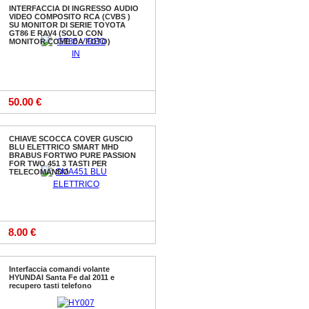
INTERFACCIA DI INGRESSO AUDIO
VIDEO COMPOSITO RCA (CVBS )
SU MONITOR DI SERIE TOYOTA
GT86 E RAV4 (SOLO CON
MONITOR COME DA FOTO)
50.00 €
CHIAVE SCOCCA COVER GUSCIO
BLU ELETTRICO SMART MHD
BRABUS FORTWO PURE PASSION
FOR TWO 451 3 TASTI PER
TELECOMANDO
8.00 €
Interfaccia comandi volante
HYUNDAI Santa Fe dal 2011 e
recupero tasti telefono