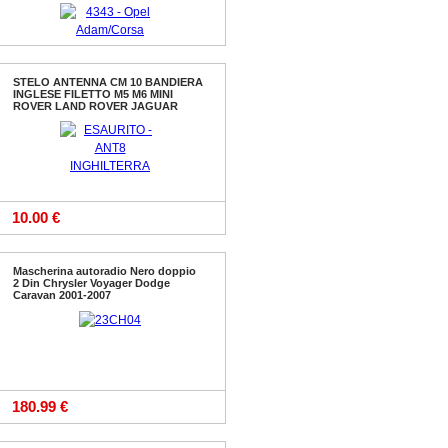
STELO ANTENNA CM 10 BANDIERA
INGLESE FILETTO M5 M6 MINI
50.00 €
ROVER LAND ROVER JAGUAR
10.00 €
Mascherina autoradio Nero doppio
2 Din Chrysler Voyager Dodge
Caravan 2001-2007
180.99 €