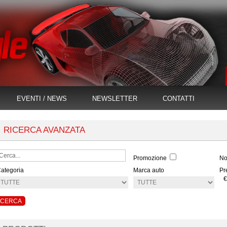
EVENTI / NEWS
NEWSLETTER
CONTATTI
RICERCA AVANZATA
Promozione
No
ategoria
Marca auto
Pr
€