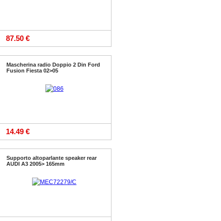
87.50 €
Mascherina radio Doppio 2 Din Ford
Fusion Fiesta 02>05
14.49 €
Supporto altoparlante speaker rear
AUDI A3 2005> 165mm