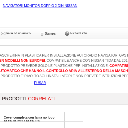
Invia ad un amico
Richiedi info
Stampa
ASCHERINA IN PLASTICA PER INSTALLAZIONE AUTORADIO NAVIGATORI GPS 
ER MODELLI NON EUROPEI
, COMPATIBILE ANCHE CON NISSAN TIIDA DAL 201
L PRODOTTO PREVEDE SOLO LE PLASTICHE PER INSTALLAZIONE.
COMPATIBI
UTOMATICO CHE HANNO IL CONTROLLO ARIA ALL'ESTERNO DELLA MASCH
L PRODOTTO E' RIVOLTO AGLI INSTALLATORI E NON PREVEDE ISTRUZIONI PE
PRODOTTI
CORRELATI
Cover completa con lama no logo
ALFA ROMEO ALFA 166