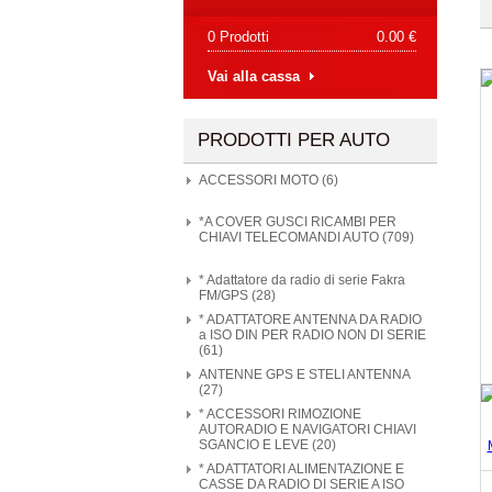
0 Prodotti
0.00 €
Vai alla cassa
PRODOTTI PER AUTO
ACCESSORI MOTO (6)
*A COVER GUSCI RICAMBI PER
CHIAVI TELECOMANDI AUTO (709)
* Adattatore da radio di serie Fakra
FM/GPS (28)
* ADATTATORE ANTENNA DA RADIO
a ISO DIN PER RADIO NON DI SERIE
(61)
ANTENNE GPS E STELI ANTENNA
(27)
* ACCESSORI RIMOZIONE
AUTORADIO E NAVIGATORI CHIAVI
SGANCIO E LEVE (20)
* ADATTATORI ALIMENTAZIONE E
CASSE DA RADIO DI SERIE A ISO